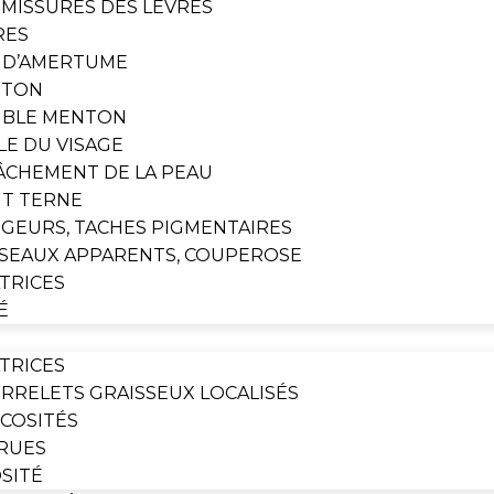
MISSURES DES LÈVRES
RES
S D’AMERTUME
NTON
BLE MENTON
LE DU VISAGE
ÂCHEMENT DE LA PEAU
NT TERNE
GEURS, TACHES PIGMENTAIRES
SSEAUX APPARENTS, COUPEROSE
ATRICES
É
ATRICES
RRELETS GRAISSEUX LOCALISÉS
ICOSITÉS
RUES
OSITÉ