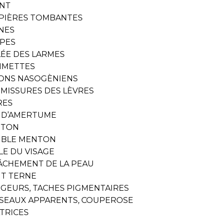
NT
PIÈRES TOMBANTES
NES
PES
LÉE DES LARMES
METTES
LONS NASOGÈNIENS
MISSURES DES LÈVRES
RES
S D’AMERTUME
NTON
BLE MENTON
LE DU VISAGE
ÂCHEMENT DE LA PEAU
NT TERNE
GEURS, TACHES PIGMENTAIRES
SSEAUX APPARENTS, COUPEROSE
ATRICES