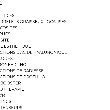
É
ATRICES
RRELETS GRAISSEUX LOCALISÉS
ICOSITÉS
RUES
OSITÉ
E ESTHÉTIQUE
ECTIONS D’ACIDE HYALURONIQUE
CODES
RONEEDLING
ECTIONS DE RADIESSE
ECTIONS DE PROFHILO
NBOOSTER
OTHÉRAPIE
X’R
LINGS
S TENSEURS