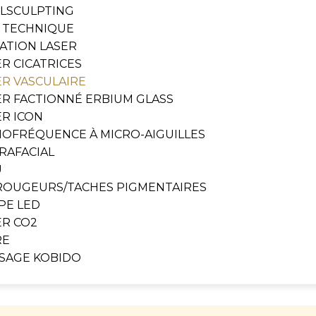
LSCULPTING
 TECHNIQUE
LATION LASER
ER CICATRICES
ER VASCULAIRE
ER FACTIONNÉ ERBIUM GLASS
ER ICON
IOFRÉQUENCE À MICRO-AIGUILLES
RAFACIAL
U
 ROUGEURS/TACHES PIGMENTAIRES
PE LED
ER CO2
RE
SAGE KOBIDO