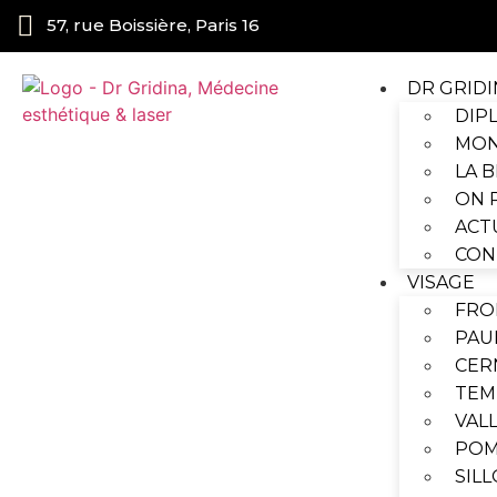
Panneau de gestion des cookies
57, rue Boissière, Paris 16
DR GRIDI
DIP
MON
LA 
ON 
ACT
CON
VISAGE
FRO
PAU
CER
TEM
VAL
POM
SIL