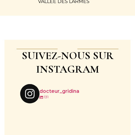
VALLÉE DES LARMES
SUIVEZ-NOUS SUR
INSTAGRAM
docteur_gridina
131
🌞 IPL : Une solution efficace contre les taches
...