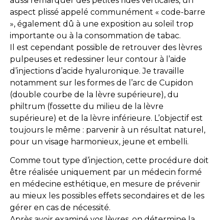
aussi remarquer des petites rides verticales, un
aspect plissé appelé communément « code-barre
», également dû à une exposition au soleil trop
importante ou à la consommation de tabac.
Il est cependant possible de retrouver des lèvres
pulpeuses et redessiner leur contour à l’aide
d’injections d’acide hyaluronique. Je travaille
notamment sur les formes de l’arc de Cupidon
(double courbe de la lèvre supérieure), du
philtrum (fossette du milieu de la lèvre
supérieure) et de la lèvre inférieure. L’objectif est
toujours le même : parvenir à un résultat naturel,
pour un visage harmonieux, jeune et embelli.
Comme tout type d’injection, cette procédure doit
être réalisée uniquement par un médecin formé
en médecine esthétique, en mesure de prévenir
au mieux les possibles effets secondaires et de les
gérer en cas de nécessité.
Après avoir examiné vos lèvres, on détermine la